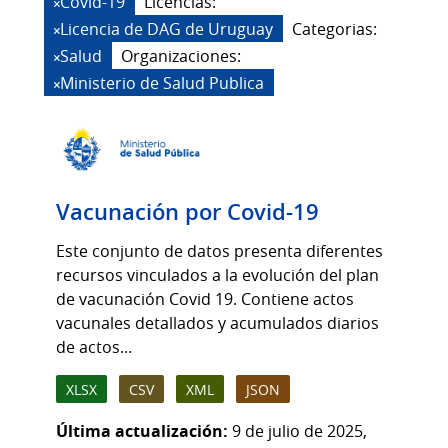
Covid-19
Licencias:
Licencia de DAG de Uruguay
Categorias:
Salud
Organizaciones:
Ministerio de Salud Publica
Vacunación por Covid-19
Este conjunto de datos presenta diferentes
recursos vinculados a la evolución del plan
de vacunación Covid 19. Contiene actos
vacunales detallados y acumulados diarios
de actos...
XLSX
CSV
XML
JSON
Última actualización:
9 de julio de 2025,