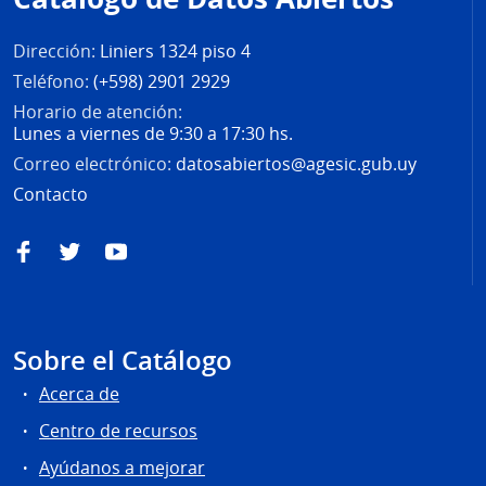
página
Dirección:
Liniers 1324 piso 4
Teléfono:
(+598) 2901 2929
Horario de atención:
Lunes a viernes de 9:30 a 17:30 hs.
Correo electrónico:
datosabiertos@agesic.gub.uy
Contacto
Facebook
Twitter
YouTube
Sobre el Catálogo
Acerca de
Centro de recursos
Ayúdanos a mejorar