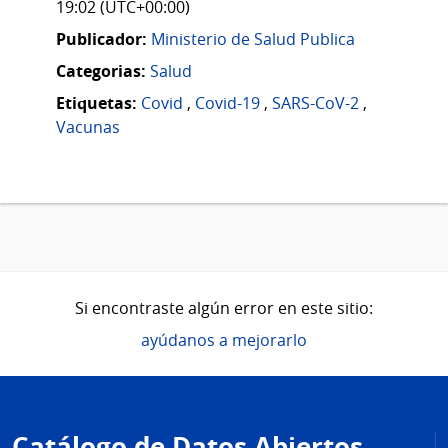
19:02 (UTC+00:00)
Publicador:
Ministerio de Salud Publica
Categorias:
Salud
Etiquetas:
Covid
,
Covid-19
,
SARS-CoV-2
,
Vacunas
Si encontraste algún error en este sitio:
ayúdanos a mejorarlo
Pie
de
Catálogo de Datos Abiertos