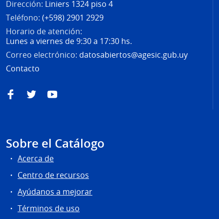
Dirección:
Liniers 1324 piso 4
Teléfono:
(+598) 2901 2929
Horario de atención:
Lunes a viernes de 9:30 a 17:30 hs.
Correo electrónico:
datosabiertos@agesic.gub.uy
Contacto
Facebook
Twitter
YouTube
Sobre el Catálogo
Acerca de
Centro de recursos
Ayúdanos a mejorar
Términos de uso