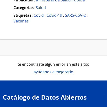
Categorias:
Salud
Etiquetas:
Covid
,
Covid-19
,
SARS-CoV-2
,
Vacunas
Si encontraste algún error en este sitio:
ayúdanos a mejorarlo
Pie
de
Catálogo de Datos Abiertos
página