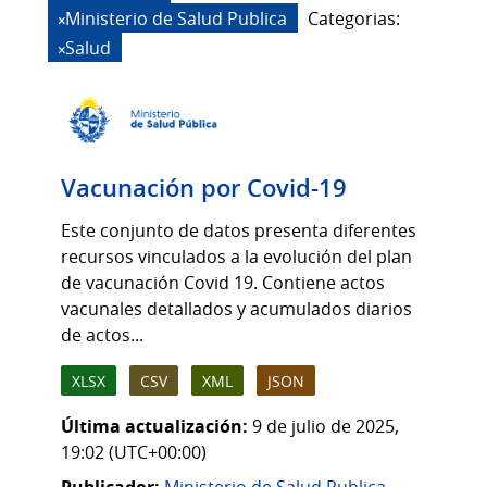
Ministerio de Salud Publica
Categorias:
Salud
Vacunación por Covid-19
Este conjunto de datos presenta diferentes
recursos vinculados a la evolución del plan
de vacunación Covid 19. Contiene actos
vacunales detallados y acumulados diarios
de actos...
XLSX
CSV
XML
JSON
Última actualización:
9 de julio de 2025,
19:02 (UTC+00:00)
Publicador:
Ministerio de Salud Publica