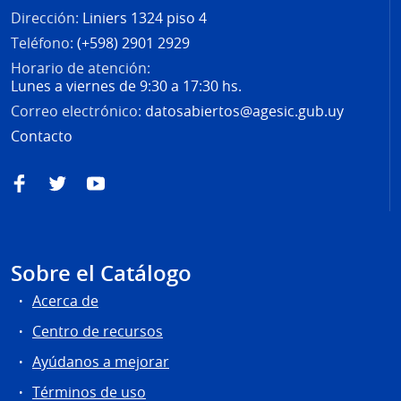
Dirección:
Liniers 1324 piso 4
Teléfono:
(+598) 2901 2929
Horario de atención:
Lunes a viernes de 9:30 a 17:30 hs.
Correo electrónico:
datosabiertos@agesic.gub.uy
Contacto
Facebook
Twitter
YouTube
Sobre el Catálogo
Acerca de
Centro de recursos
Ayúdanos a mejorar
Términos de uso