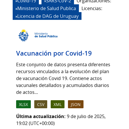
Covid-19
SARS-CoV-2
Organizaciones:
Ministerio de Salud Publica
Licencias:
Licencia de DAG de Uruguay
Vacunación por Covid-19
Este conjunto de datos presenta diferentes
recursos vinculados a la evolución del plan
de vacunación Covid 19. Contiene actos
vacunales detallados y acumulados diarios
de actos...
XLSX
CSV
XML
JSON
Última actualización:
9 de julio de 2025,
19:02 (UTC+00:00)