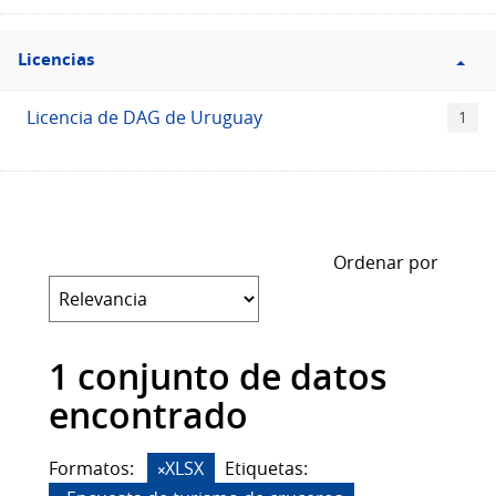
Filtro
Licencias
Licencias
Licencia de DAG de Uruguay
1
Ordenar por
1 conjunto de datos
encontrado
Formatos:
XLSX
Etiquetas: