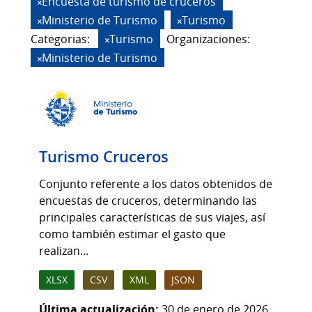
Encuesta de turismo de cruceros
Ministerio de Turismo
Turismo
Categorias:
Turismo
Organizaciones:
Ministerio de Turismo
Turismo Cruceros
Conjunto referente a los datos obtenidos de
encuestas de cruceros, determinando las
principales características de sus viajes, así
como también estimar el gasto que
realizan...
XLSX
CSV
XML
JSON
Última actualización:
30 de enero de 2026,