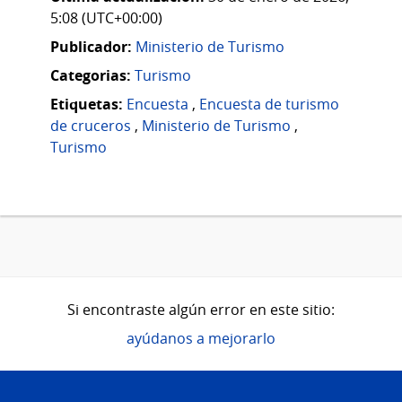
5:08 (UTC+00:00)
Publicador:
Ministerio de Turismo
Categorias:
Turismo
Etiquetas:
Encuesta
,
Encuesta de turismo
de cruceros
,
Ministerio de Turismo
,
Turismo
Si encontraste algún error en este sitio:
ayúdanos a mejorarlo
Pie