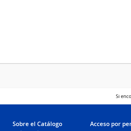
Si enco
Sobre el Catálogo
Acceso por per