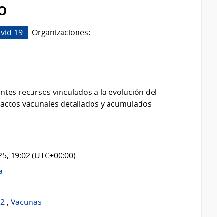
o
vid-19
Organizaciones:
ntes recursos vinculados a la evolución del
 actos vacunales detallados y acumulados
025, 19:02 (UTC+00:00)
a
-2
,
Vacunas