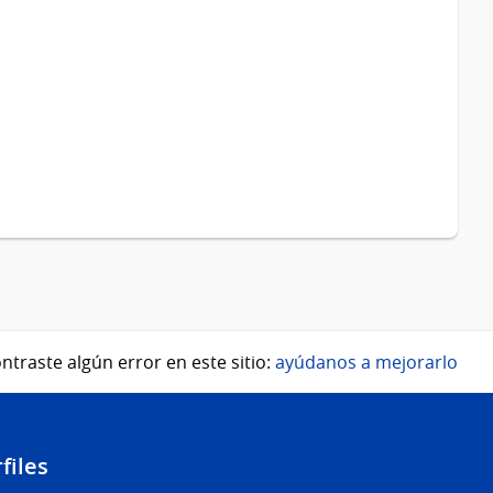
ntraste algún error en este sitio:
ayúdanos a mejorarlo
files