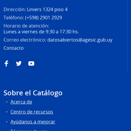
Dirección:
Liniers 1324 piso 4
Teléfono:
(+598) 2901 2929
Horario de atención:
Lunes a viernes de 9:30 a 17:30 hs.
Correo electrónico:
datosabiertos@agesic.gub.uy
Contacto
Facebook
Twitter
YouTube
Sobre el Catálogo
Acerca de
Centro de recursos
Ayúdanos a mejorar