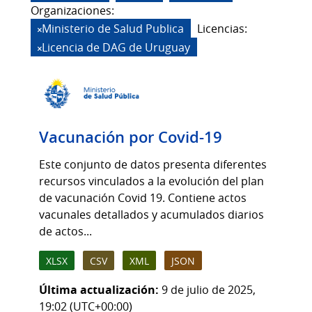
Organizaciones:
Ministerio de Salud Publica
Licencias:
Licencia de DAG de Uruguay
Vacunación por Covid-19
Este conjunto de datos presenta diferentes
recursos vinculados a la evolución del plan
de vacunación Covid 19. Contiene actos
vacunales detallados y acumulados diarios
de actos...
XLSX
CSV
XML
JSON
Última actualización:
9 de julio de 2025,
19:02 (UTC+00:00)