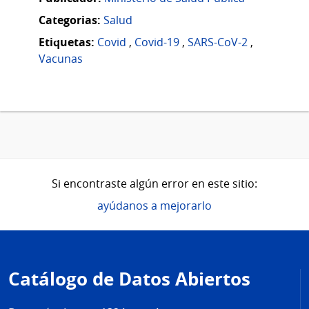
Categorias:
Salud
Etiquetas:
Covid
,
Covid-19
,
SARS-CoV-2
,
Vacunas
Si encontraste algún error en este sitio:
ayúdanos a mejorarlo
Pie
de
Catálogo de Datos Abiertos
página