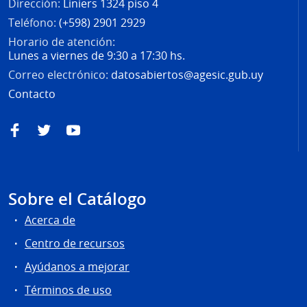
Dirección:
Liniers 1324 piso 4
Teléfono:
(+598) 2901 2929
Horario de atención:
Lunes a viernes de 9:30 a 17:30 hs.
Correo electrónico:
datosabiertos@agesic.gub.uy
Contacto
Facebook
Twitter
YouTube
Sobre el Catálogo
Acerca de
Centro de recursos
Ayúdanos a mejorar
Términos de uso