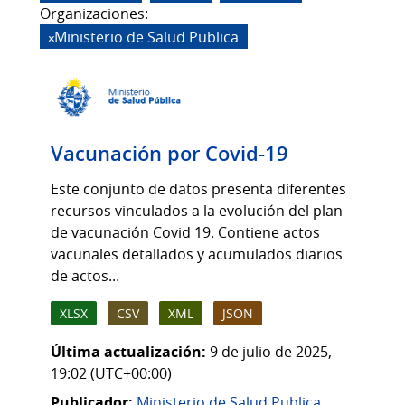
Organizaciones:
Ministerio de Salud Publica
Vacunación por Covid-19
Este conjunto de datos presenta diferentes
recursos vinculados a la evolución del plan
de vacunación Covid 19. Contiene actos
vacunales detallados y acumulados diarios
de actos...
XLSX
CSV
XML
JSON
Última actualización:
9 de julio de 2025,
19:02 (UTC+00:00)
Publicador:
Ministerio de Salud Publica