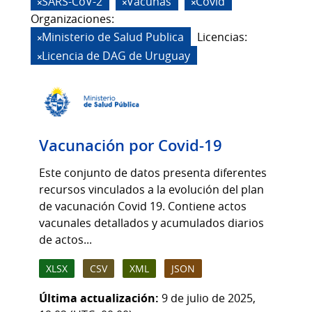
SARS-CoV-2
Vacunas
Covid
Organizaciones:
Ministerio de Salud Publica
Licencias:
Licencia de DAG de Uruguay
Vacunación por Covid-19
Este conjunto de datos presenta diferentes
recursos vinculados a la evolución del plan
de vacunación Covid 19. Contiene actos
vacunales detallados y acumulados diarios
de actos...
XLSX
CSV
XML
JSON
Última actualización:
9 de julio de 2025,