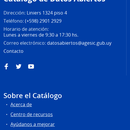
página
Dirección:
Liniers 1324 piso 4
Teléfono:
(+598) 2901 2929
Horario de atención:
Lunes a viernes de 9:30 a 17:30 hs.
Correo electrónico:
datosabiertos@agesic.gub.uy
Contacto
Facebook
Twitter
YouTube
Sobre el Catálogo
Acerca de
Centro de recursos
Ayúdanos a mejorar