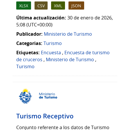
XLSX
CSV
XML
JSON
Última actualización:
30 de enero de 2026,
5:08 (UTC+00:00)
Publicador:
Ministerio de Turismo
Categorias:
Turismo
Etiquetas:
Encuesta
,
Encuesta de turismo
de cruceros
,
Ministerio de Turismo
,
Turismo
Turismo Receptivo
Conjunto referente a los datos de Turismo