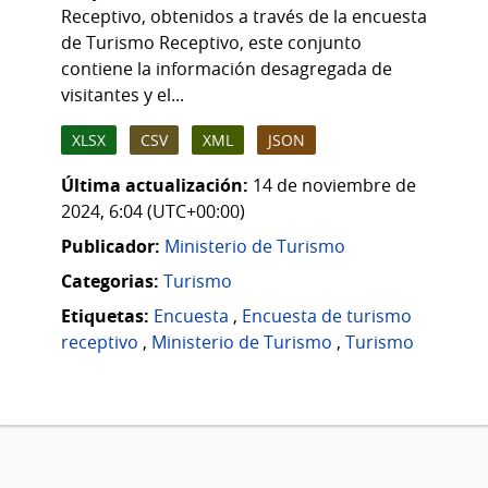
Receptivo, obtenidos a través de la encuesta
de Turismo Receptivo, este conjunto
contiene la información desagregada de
visitantes y el...
XLSX
CSV
XML
JSON
Última actualización:
14 de noviembre de
2024, 6:04 (UTC+00:00)
Publicador:
Ministerio de Turismo
Categorias:
Turismo
Etiquetas:
Encuesta
,
Encuesta de turismo
receptivo
,
Ministerio de Turismo
,
Turismo