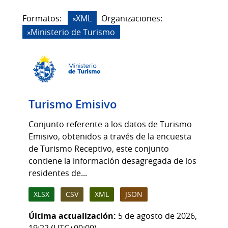
Formatos:
XML
Organizaciones:
Ministerio de Turismo
Turismo Emisivo
Conjunto referente a los datos de Turismo
Emisivo, obtenidos a través de la encuesta
de Turismo Receptivo, este conjunto
contiene la información desagregada de los
residentes de...
XLSX
CSV
XML
JSON
Última actualización:
5 de agosto de 2026,
19:22 (UTC+00:00)