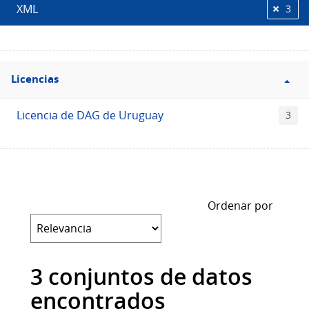
XML
3
Filtro
Licencias
Licencias
Licencia de DAG de Uruguay
3
Ordenar por
3 conjuntos de datos
encontrados