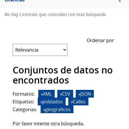
Licencias
No hay Licencias que coincidan con esta búsqueda
Ordenar por
Conjuntos de datos no
encontrados
Formatos:
XML
CSV
JSON
Etiquetas:
poblados
Calles
Categorias:
geograficos
Por favor intente otra búsqueda.