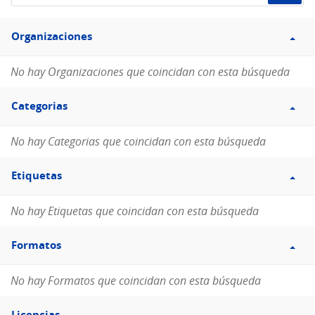
de
Filtro
datos...
Organizaciones
Organizaciones
No hay Organizaciones que coincidan con esta búsqueda
Filtro
Categorias
Categorias
No hay Categorias que coincidan con esta búsqueda
Filtro
Etiquetas
Etiquetas
No hay Etiquetas que coincidan con esta búsqueda
Filtro
Formatos
Formatos
No hay Formatos que coincidan con esta búsqueda
Filtro
Licencias