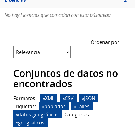
Licencias
No hay Licencias que coincidan con esta búsqueda
Ordenar por
Conjuntos de datos no
encontrados
Formatos:
XML
CSV
JSON
Etiquetas:
poblados
Calles
datos geográficos
Categorias:
geograficos