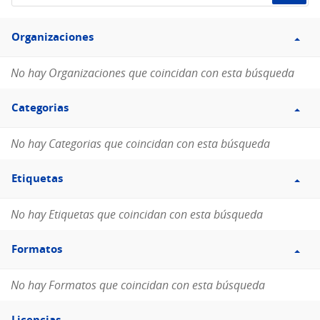
de
Filtro
datos...
Organizaciones
Organizaciones
No hay Organizaciones que coincidan con esta búsqueda
Filtro
Categorias
Categorias
No hay Categorias que coincidan con esta búsqueda
Filtro
Etiquetas
Etiquetas
No hay Etiquetas que coincidan con esta búsqueda
Filtro
Formatos
Formatos
No hay Formatos que coincidan con esta búsqueda
Filtro
Licencias