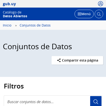
Usua
gub.uy
Catálogo de
Abrir
Desplegar
Menú
Datos Abiertos
busc
Inicio
Conjuntos de Datos
Conjuntos de Datos
Compartir esta página
Filtros
Buscar
conjuntos