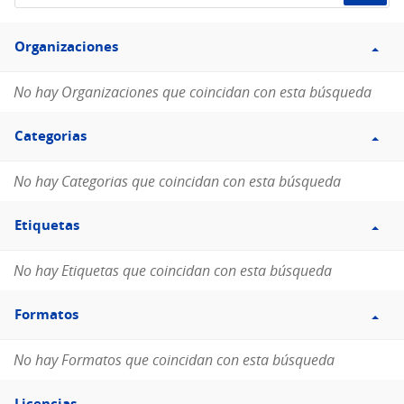
de
Filtro
datos...
Organizaciones
Organizaciones
No hay Organizaciones que coincidan con esta búsqueda
Filtro
Categorias
Categorias
No hay Categorias que coincidan con esta búsqueda
Filtro
Etiquetas
Etiquetas
No hay Etiquetas que coincidan con esta búsqueda
Filtro
Formatos
Formatos
No hay Formatos que coincidan con esta búsqueda
Filtro
Licencias