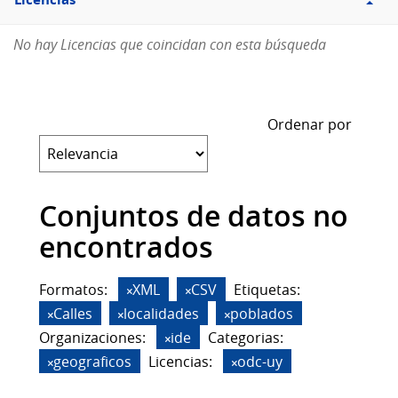
Licencias
No hay Licencias que coincidan con esta búsqueda
Ordenar por
Conjuntos de datos no
encontrados
Formatos:
XML
CSV
Etiquetas:
Calles
localidades
poblados
Organizaciones:
ide
Categorias:
geograficos
Licencias:
odc-uy