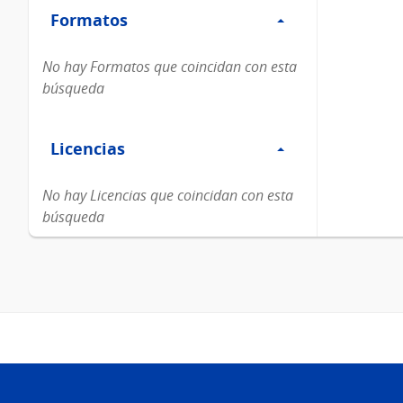
Formatos
Formatos
No hay Formatos que coincidan con esta
búsqueda
Filtro
Licencias
Licencias
No hay Licencias que coincidan con esta
búsqueda
Pie