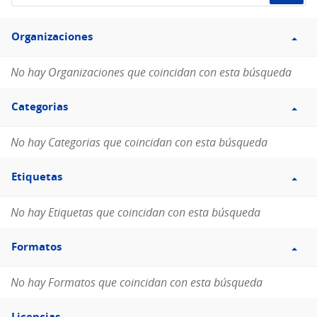
de
Filtro
datos...
Organizaciones
Organizaciones
No hay Organizaciones que coincidan con esta búsqueda
Filtro
Categorias
Categorias
No hay Categorias que coincidan con esta búsqueda
Filtro
Etiquetas
Etiquetas
No hay Etiquetas que coincidan con esta búsqueda
Filtro
Formatos
Formatos
No hay Formatos que coincidan con esta búsqueda
Filtro
Licencias