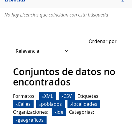
Licencias
No hay Licencias que coincidan con esta búsqueda
Ordenar por
Conjuntos de datos no
encontrados
Formatos:
XML
CSV
Etiquetas:
Calles
poblados
localidades
Organizaciones:
ide
Categorias:
geograficos