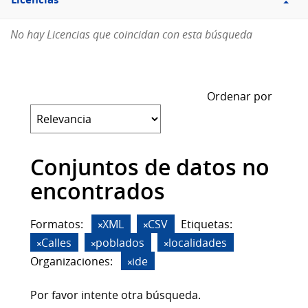
Licencias
No hay Licencias que coincidan con esta búsqueda
Ordenar por
Conjuntos de datos no
encontrados
Formatos:
XML
CSV
Etiquetas:
Calles
poblados
localidades
Organizaciones:
ide
Por favor intente otra búsqueda.