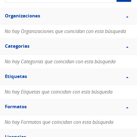
de
Filtro
datos...
Organizaciones
Organizaciones
No hay Organizaciones que coincidan con esta búsqueda
Filtro
Categorias
Categorias
No hay Categorias que coincidan con esta búsqueda
Filtro
Etiquetas
Etiquetas
No hay Etiquetas que coincidan con esta búsqueda
Filtro
Formatos
Formatos
No hay Formatos que coincidan con esta búsqueda
Filtro
Licencias