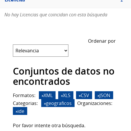
Licencias
No hay Licencias que coincidan con esta búsqueda
Ordenar por
Conjuntos de datos no
encontrados
Formatos:
XML
XLS
CSV
JSON
Categorias:
geograficos
Organizaciones:
ide
Por favor intente otra búsqueda.