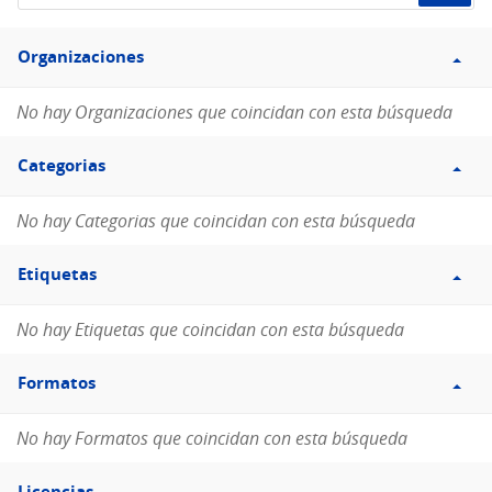
de
Filtro
datos...
Organizaciones
Organizaciones
No hay Organizaciones que coincidan con esta búsqueda
Filtro
Categorias
Categorias
No hay Categorias que coincidan con esta búsqueda
Filtro
Etiquetas
Etiquetas
No hay Etiquetas que coincidan con esta búsqueda
Filtro
Formatos
Formatos
No hay Formatos que coincidan con esta búsqueda
Filtro
Licencias