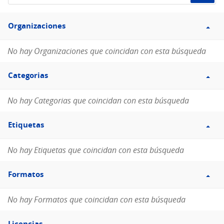
de
Filtro
datos...
Organizaciones
Organizaciones
No hay Organizaciones que coincidan con esta búsqueda
Filtro
Categorias
Categorias
No hay Categorias que coincidan con esta búsqueda
Filtro
Etiquetas
Etiquetas
No hay Etiquetas que coincidan con esta búsqueda
Filtro
Formatos
Formatos
No hay Formatos que coincidan con esta búsqueda
Filtro
Licencias