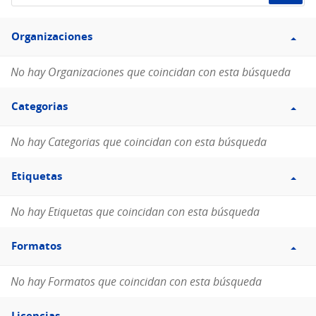
de
Filtro
datos...
Organizaciones
Organizaciones
No hay Organizaciones que coincidan con esta búsqueda
Filtro
Categorias
Categorias
No hay Categorias que coincidan con esta búsqueda
Filtro
Etiquetas
Etiquetas
No hay Etiquetas que coincidan con esta búsqueda
Filtro
Formatos
Formatos
No hay Formatos que coincidan con esta búsqueda
Filtro
Licencias