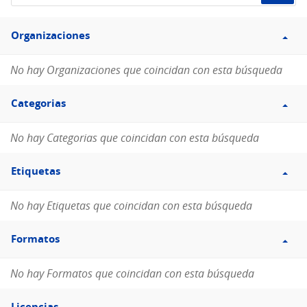
de
Filtro
datos...
Organizaciones
Organizaciones
No hay Organizaciones que coincidan con esta búsqueda
Filtro
Categorias
Categorias
No hay Categorias que coincidan con esta búsqueda
Filtro
Etiquetas
Etiquetas
No hay Etiquetas que coincidan con esta búsqueda
Filtro
Formatos
Formatos
No hay Formatos que coincidan con esta búsqueda
Filtro
Licencias