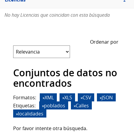
Licencias
No hay Licencias que coincidan con esta búsqueda
Ordenar por
Conjuntos de datos no
encontrados
Formatos:
XML
XLS
CSV
JSON
Etiquetas:
poblados
Calles
localidades
Por favor intente otra búsqueda.