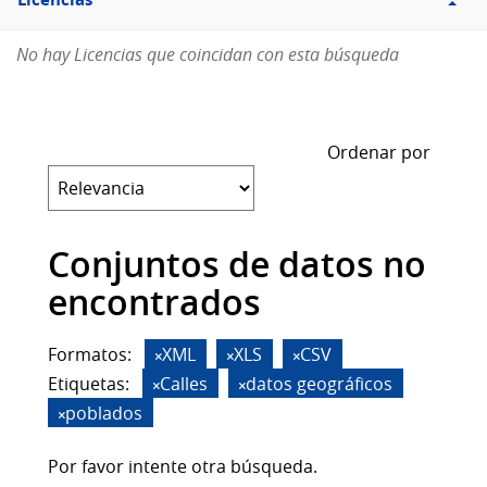
Licencias
No hay Licencias que coincidan con esta búsqueda
Ordenar por
Conjuntos de datos no
encontrados
Formatos:
XML
XLS
CSV
Etiquetas:
Calles
datos geográficos
poblados
Por favor intente otra búsqueda.