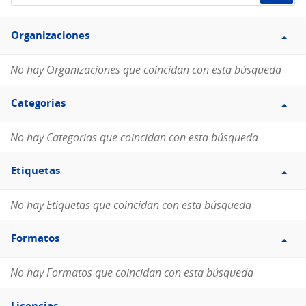
de
Filtro
datos...
Organizaciones
Organizaciones
No hay Organizaciones que coincidan con esta búsqueda
Filtro
Categorias
Categorias
No hay Categorias que coincidan con esta búsqueda
Filtro
Etiquetas
Etiquetas
No hay Etiquetas que coincidan con esta búsqueda
Filtro
Formatos
Formatos
No hay Formatos que coincidan con esta búsqueda
Filtro
Licencias