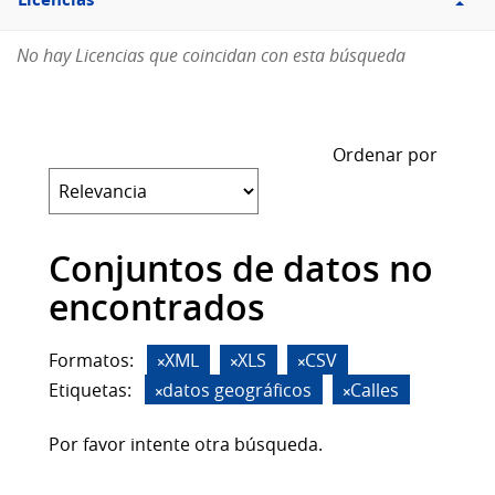
Licencias
No hay Licencias que coincidan con esta búsqueda
Ordenar por
Conjuntos de datos no
encontrados
Formatos:
XML
XLS
CSV
Etiquetas:
datos geográficos
Calles
Por favor intente otra búsqueda.