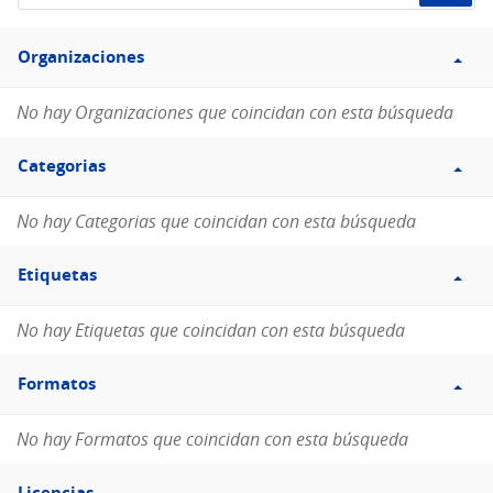
de
Filtro
datos...
Organizaciones
Organizaciones
No hay Organizaciones que coincidan con esta búsqueda
Filtro
Categorias
Categorias
No hay Categorias que coincidan con esta búsqueda
Filtro
Etiquetas
Etiquetas
No hay Etiquetas que coincidan con esta búsqueda
Filtro
Formatos
Formatos
No hay Formatos que coincidan con esta búsqueda
Filtro
Licencias