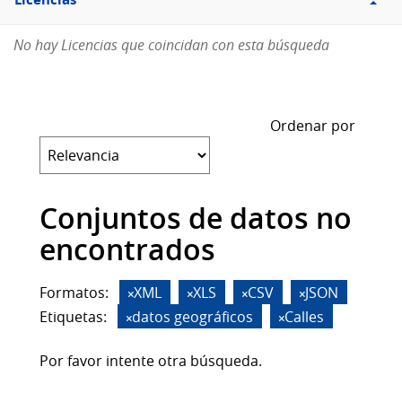
Licencias
No hay Licencias que coincidan con esta búsqueda
Ordenar por
Conjuntos de datos no
encontrados
Formatos:
XML
XLS
CSV
JSON
Etiquetas:
datos geográficos
Calles
Por favor intente otra búsqueda.