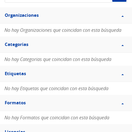
de
Filtro
datos...
Organizaciones
Organizaciones
No hay Organizaciones que coincidan con esta búsqueda
Filtro
Categorias
Categorias
No hay Categorias que coincidan con esta búsqueda
Filtro
Etiquetas
Etiquetas
No hay Etiquetas que coincidan con esta búsqueda
Filtro
Formatos
Formatos
No hay Formatos que coincidan con esta búsqueda
Filtro
Licencias