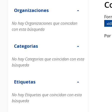
Filtro
datos...
C
Organizaciones
Organizaciones
For
No hay Organizaciones que coincidan
i
con esta búsqueda
Por 
Filtro
Categorias
Categorias
No hay Categorias que coincidan con esta
búsqueda
Filtro
Etiquetas
Etiquetas
No hay Etiquetas que coincidan con esta
búsqueda
Filtro