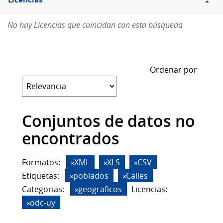
Licencias
No hay Licencias que coincidan con esta búsqueda
Ordenar por
Conjuntos de datos no
encontrados
Formatos:
XML
XLS
CSV
Etiquetas:
poblados
Calles
Categorias:
geograficos
Licencias:
odc-uy