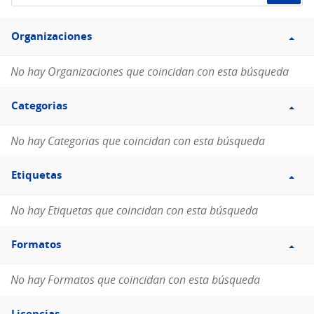
de
Filtro
datos...
Organizaciones
Organizaciones
No hay Organizaciones que coincidan con esta búsqueda
Filtro
Categorias
Categorias
No hay Categorias que coincidan con esta búsqueda
Filtro
Etiquetas
Etiquetas
No hay Etiquetas que coincidan con esta búsqueda
Filtro
Formatos
Formatos
No hay Formatos que coincidan con esta búsqueda
Filtro
Licencias