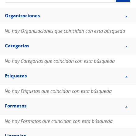
de
Filtro
datos...
Organizaciones
Organizaciones
No hay Organizaciones que coincidan con esta búsqueda
Filtro
Categorias
Categorias
No hay Categorias que coincidan con esta búsqueda
Filtro
Etiquetas
Etiquetas
No hay Etiquetas que coincidan con esta búsqueda
Filtro
Formatos
Formatos
No hay Formatos que coincidan con esta búsqueda
Filtro
Licencias