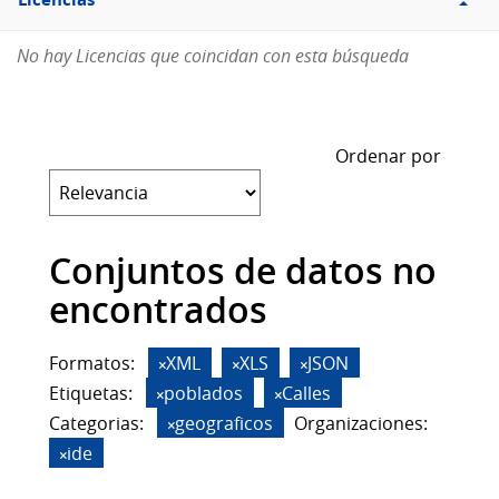
Licencias
No hay Licencias que coincidan con esta búsqueda
Ordenar por
Conjuntos de datos no
encontrados
Formatos:
XML
XLS
JSON
Etiquetas:
poblados
Calles
Categorias:
geograficos
Organizaciones:
ide