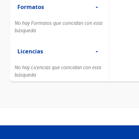
Formatos
Formatos
No hay Formatos que coincidan con esta
búsqueda
Filtro
Licencias
Licencias
No hay Licencias que coincidan con esta
búsqueda
Pie