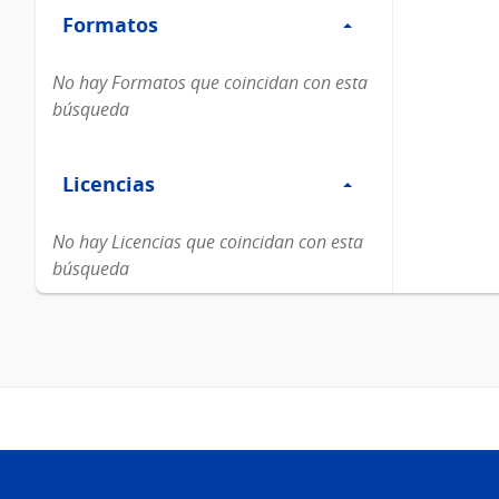
Formatos
Formatos
No hay Formatos que coincidan con esta
búsqueda
Filtro
Licencias
Licencias
No hay Licencias que coincidan con esta
búsqueda
Pie