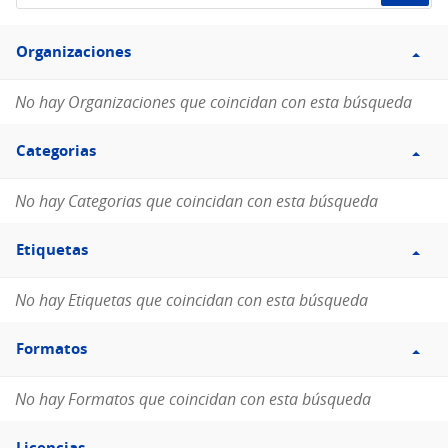
de
Filtro
datos...
Organizaciones
Organizaciones
No hay Organizaciones que coincidan con esta búsqueda
Filtro
Categorias
Categorias
No hay Categorias que coincidan con esta búsqueda
Filtro
Etiquetas
Etiquetas
No hay Etiquetas que coincidan con esta búsqueda
Filtro
Formatos
Formatos
No hay Formatos que coincidan con esta búsqueda
Filtro
Licencias