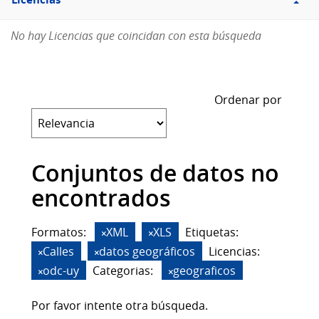
Licencias
No hay Licencias que coincidan con esta búsqueda
Ordenar por
Conjuntos de datos no
encontrados
Formatos:
XML
XLS
Etiquetas:
Calles
datos geográficos
Licencias:
odc-uy
Categorias:
geograficos
Por favor intente otra búsqueda.