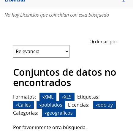
Licencias
No hay Licencias que coincidan con esta búsqueda
Ordenar por
Conjuntos de datos no
encontrados
Formatos:
XML
XLS
Etiquetas:
Calles
poblados
Licencias:
odc-uy
Categorias:
geograficos
Por favor intente otra búsqueda.