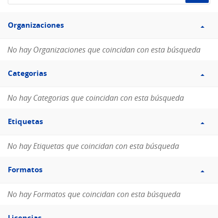
de
Filtro
datos...
Organizaciones
Organizaciones
No hay Organizaciones que coincidan con esta búsqueda
Filtro
Categorias
Categorias
No hay Categorias que coincidan con esta búsqueda
Filtro
Etiquetas
Etiquetas
No hay Etiquetas que coincidan con esta búsqueda
Filtro
Formatos
Formatos
No hay Formatos que coincidan con esta búsqueda
Filtro
Licencias