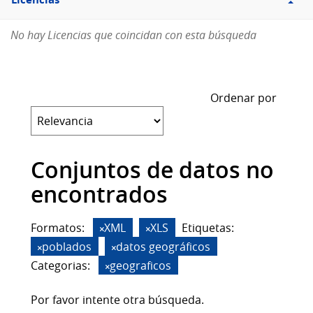
Licencias
No hay Licencias que coincidan con esta búsqueda
Ordenar por
Conjuntos de datos no
encontrados
Formatos:
XML
XLS
Etiquetas:
poblados
datos geográficos
Categorias:
geograficos
Por favor intente otra búsqueda.