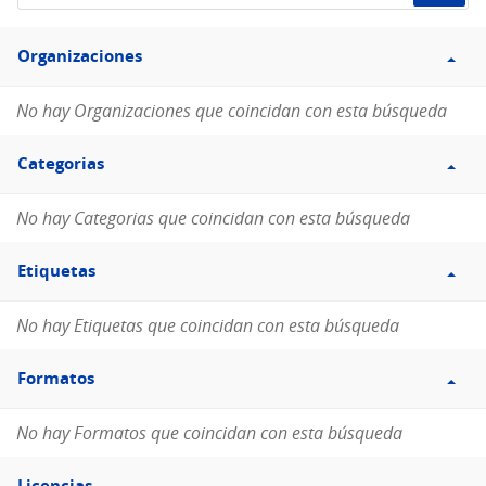
de
Filtro
datos...
Organizaciones
Organizaciones
No hay Organizaciones que coincidan con esta búsqueda
Filtro
Categorias
Categorias
No hay Categorias que coincidan con esta búsqueda
Filtro
Etiquetas
Etiquetas
No hay Etiquetas que coincidan con esta búsqueda
Filtro
Formatos
Formatos
No hay Formatos que coincidan con esta búsqueda
Filtro
Licencias