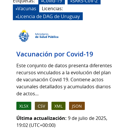
Etiquetas:
Covid-19
SARS-CoV-2
Vacunas
Licencias:
Licencia de DAG de Uruguay
Vacunación por Covid-19
Este conjunto de datos presenta diferentes
recursos vinculados a la evolución del plan
de vacunación Covid 19. Contiene actos
vacunales detallados y acumulados diarios
de actos...
XLSX
CSV
XML
JSON
Última actualización:
9 de julio de 2025,
19:02 (UTC+00:00)