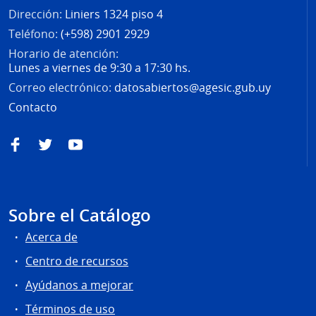
Dirección:
Liniers 1324 piso 4
Teléfono:
(+598) 2901 2929
Horario de atención:
Lunes a viernes de 9:30 a 17:30 hs.
Correo electrónico:
datosabiertos@agesic.gub.uy
Contacto
Facebook
Twitter
YouTube
Sobre el Catálogo
Acerca de
Centro de recursos
Ayúdanos a mejorar
Términos de uso