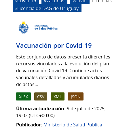
Covid-19
Vacunas
Covid
Licencias:
Licencia de DAG de Uruguay
Vacunación por Covid-19
Este conjunto de datos presenta diferentes
recursos vinculados a la evolución del plan
de vacunación Covid 19. Contiene actos
vacunales detallados y acumulados diarios
de actos...
XLSX
CSV
XML
JSON
Última actualización:
9 de julio de 2025,
19:02 (UTC+00:00)
Publicador:
Ministerio de Salud Publica