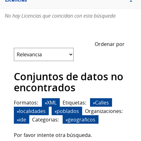
Licencias
No hay Licencias que coincidan con esta búsqueda
Ordenar por
Conjuntos de datos no
encontrados
Formatos:
XML
Etiquetas:
Calles
localidades
poblados
Organizaciones:
ide
Categorias:
geograficos
Por favor intente otra búsqueda.