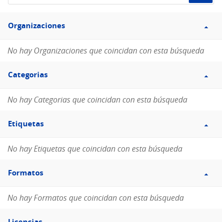
de
Filtro
datos...
Organizaciones
Organizaciones
No hay Organizaciones que coincidan con esta búsqueda
Filtro
Categorias
Categorias
No hay Categorias que coincidan con esta búsqueda
Filtro
Etiquetas
Etiquetas
No hay Etiquetas que coincidan con esta búsqueda
Filtro
Formatos
Formatos
No hay Formatos que coincidan con esta búsqueda
Filtro
Licencias