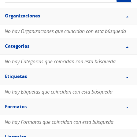
de
Filtro
datos...
Organizaciones
Organizaciones
No hay Organizaciones que coincidan con esta búsqueda
Filtro
Categorias
Categorias
No hay Categorias que coincidan con esta búsqueda
Filtro
Etiquetas
Etiquetas
No hay Etiquetas que coincidan con esta búsqueda
Filtro
Formatos
Formatos
No hay Formatos que coincidan con esta búsqueda
Filtro
Licencias