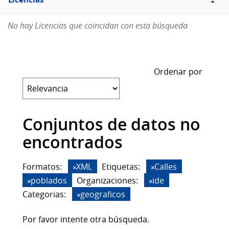
Licencias
No hay Licencias que coincidan con esta búsqueda
Ordenar por
Conjuntos de datos no
encontrados
Formatos:
XML
Etiquetas:
Calles
poblados
Organizaciones:
ide
Categorias:
geograficos
Por favor intente otra búsqueda.