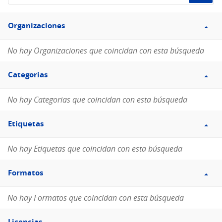
de
Filtro
datos...
Organizaciones
Organizaciones
No hay Organizaciones que coincidan con esta búsqueda
Filtro
Categorias
Categorias
No hay Categorias que coincidan con esta búsqueda
Filtro
Etiquetas
Etiquetas
No hay Etiquetas que coincidan con esta búsqueda
Filtro
Formatos
Formatos
No hay Formatos que coincidan con esta búsqueda
Filtro
Licencias