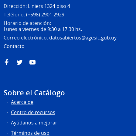
Dirección:
Liniers 1324 piso 4
Teléfono:
(+598) 2901 2929
Horario de atención:
Lunes a viernes de 9:30 a 17:30 hs.
Correo electrónico:
datosabiertos@agesic.gub.uy
Contacto
Facebook
Twitter
YouTube
Sobre el Catálogo
Acerca de
Centro de recursos
Ayúdanos a mejorar
Términos de uso