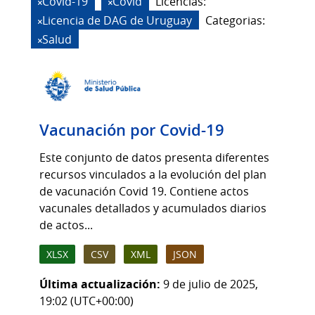
Covid-19
Covid
Licencias:
Licencia de DAG de Uruguay
Categorias:
Salud
Vacunación por Covid-19
Este conjunto de datos presenta diferentes
recursos vinculados a la evolución del plan
de vacunación Covid 19. Contiene actos
vacunales detallados y acumulados diarios
de actos...
XLSX
CSV
XML
JSON
Última actualización:
9 de julio de 2025,
19:02 (UTC+00:00)