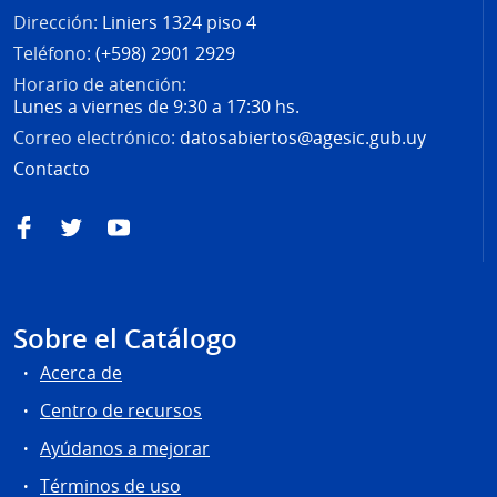
Dirección:
Liniers 1324 piso 4
Teléfono:
(+598) 2901 2929
Horario de atención:
Lunes a viernes de 9:30 a 17:30 hs.
Correo electrónico:
datosabiertos@agesic.gub.uy
Contacto
Facebook
Twitter
YouTube
Sobre el Catálogo
Acerca de
Centro de recursos
Ayúdanos a mejorar
Términos de uso