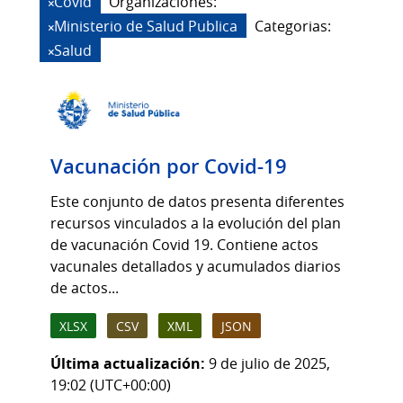
Covid
Organizaciones:
Ministerio de Salud Publica
Categorias:
Salud
Vacunación por Covid-19
Este conjunto de datos presenta diferentes
recursos vinculados a la evolución del plan
de vacunación Covid 19. Contiene actos
vacunales detallados y acumulados diarios
de actos...
XLSX
CSV
XML
JSON
Última actualización:
9 de julio de 2025,
19:02 (UTC+00:00)