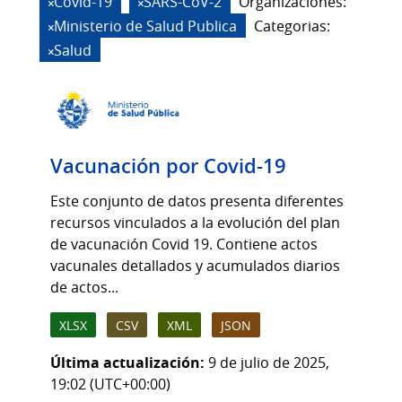
Covid-19
SARS-CoV-2
Organizaciones:
Ministerio de Salud Publica
Categorias:
Salud
Vacunación por Covid-19
Este conjunto de datos presenta diferentes
recursos vinculados a la evolución del plan
de vacunación Covid 19. Contiene actos
vacunales detallados y acumulados diarios
de actos...
XLSX
CSV
XML
JSON
Última actualización:
9 de julio de 2025,
19:02 (UTC+00:00)