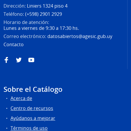
Dirección:
Liniers 1324 piso 4
Teléfono:
(+598) 2901 2929
Horario de atención:
Lunes a viernes de 9:30 a 17:30 hs.
Correo electrónico:
datosabiertos@agesic.gub.uy
Contacto
Facebook
Twitter
YouTube
Sobre el Catálogo
Acerca de
Centro de recursos
Ayúdanos a mejorar
Términos de uso