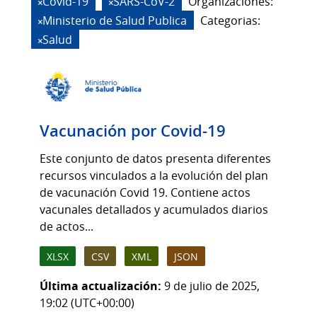
Covid-19
SARS-CoV-2
Organizaciones:
Ministerio de Salud Publica
Categorias:
Salud
Vacunación por Covid-19
Este conjunto de datos presenta diferentes
recursos vinculados a la evolución del plan
de vacunación Covid 19. Contiene actos
vacunales detallados y acumulados diarios
de actos...
XLSX
CSV
XML
JSON
Última actualización:
9 de julio de 2025,
19:02 (UTC+00:00)