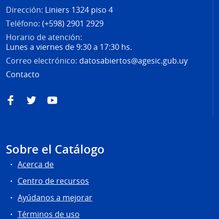
Dirección:
Liniers 1324 piso 4
Teléfono:
(+598) 2901 2929
Horario de atención:
Lunes a viernes de 9:30 a 17:30 hs.
Correo electrónico:
datosabiertos@agesic.gub.uy
Contacto
Facebook
Twitter
YouTube
Sobre el Catálogo
Acerca de
Centro de recursos
Ayúdanos a mejorar
Términos de uso