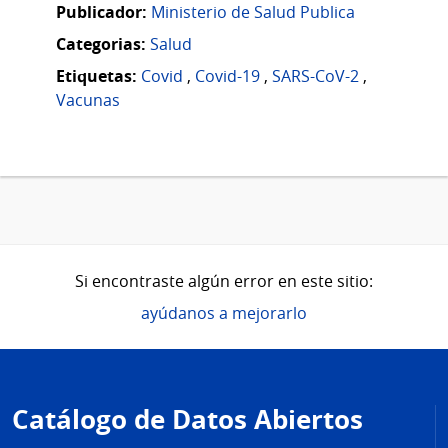
Publicador:
Ministerio de Salud Publica
Categorias:
Salud
Etiquetas:
Covid
,
Covid-19
,
SARS-CoV-2
,
Vacunas
Si encontraste algún error en este sitio:
ayúdanos a mejorarlo
Pie
de
Catálogo de Datos Abiertos
página