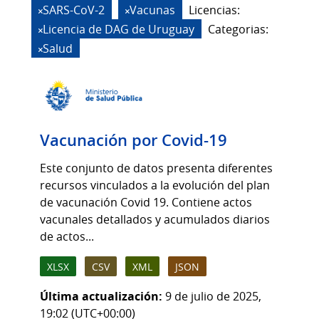
SARS-CoV-2
Vacunas
Licencias:
Licencia de DAG de Uruguay
Categorias:
Salud
Vacunación por Covid-19
Este conjunto de datos presenta diferentes
recursos vinculados a la evolución del plan
de vacunación Covid 19. Contiene actos
vacunales detallados y acumulados diarios
de actos...
XLSX
CSV
XML
JSON
Última actualización:
9 de julio de 2025,
19:02 (UTC+00:00)