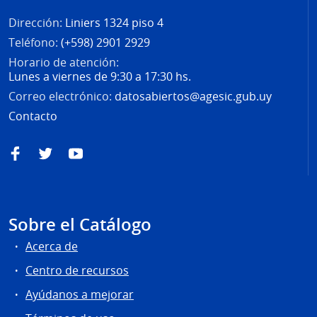
Dirección:
Liniers 1324 piso 4
Teléfono:
(+598) 2901 2929
Horario de atención:
Lunes a viernes de 9:30 a 17:30 hs.
Correo electrónico:
datosabiertos@agesic.gub.uy
Contacto
Facebook
Twitter
YouTube
Sobre el Catálogo
Acerca de
Centro de recursos
Ayúdanos a mejorar