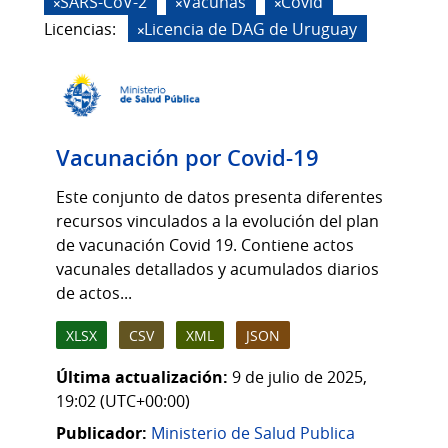
SARS-CoV-2
Vacunas
Covid
Licencias:
Licencia de DAG de Uruguay
Vacunación por Covid-19
Este conjunto de datos presenta diferentes
recursos vinculados a la evolución del plan
de vacunación Covid 19. Contiene actos
vacunales detallados y acumulados diarios
de actos...
XLSX
CSV
XML
JSON
Última actualización:
9 de julio de 2025,
19:02 (UTC+00:00)
Publicador:
Ministerio de Salud Publica