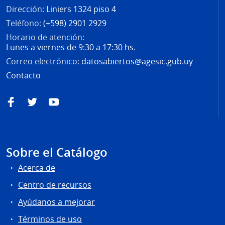
Dirección:
Liniers 1324 piso 4
Teléfono:
(+598) 2901 2929
Horario de atención:
Lunes a viernes de 9:30 a 17:30 hs.
Correo electrónico:
datosabiertos@agesic.gub.uy
Contacto
Facebook
Twitter
YouTube
Sobre el Catálogo
Acerca de
Centro de recursos
Ayúdanos a mejorar
Términos de uso