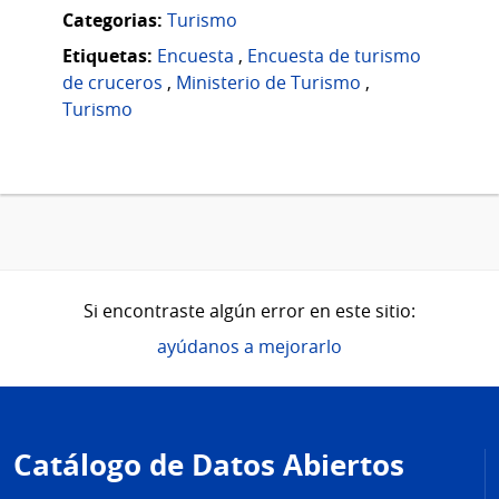
Categorias:
Turismo
Etiquetas:
Encuesta
,
Encuesta de turismo
de cruceros
,
Ministerio de Turismo
,
Turismo
Si encontraste algún error en este sitio:
ayúdanos a mejorarlo
Pie
de
Catálogo de Datos Abiertos
página