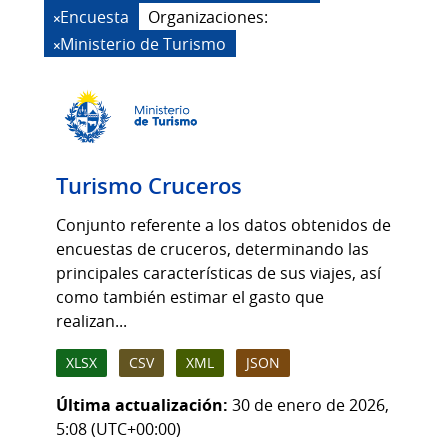
Encuesta
Organizaciones:
Ministerio de Turismo
Turismo Cruceros
Conjunto referente a los datos obtenidos de
encuestas de cruceros, determinando las
principales características de sus viajes, así
como también estimar el gasto que
realizan...
XLSX
CSV
XML
JSON
Última actualización:
30 de enero de 2026,
5:08 (UTC+00:00)