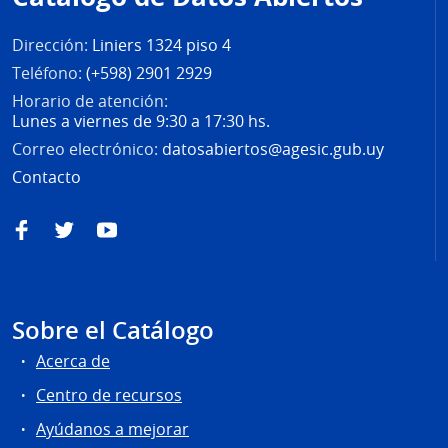
página
Dirección:
Liniers 1324 piso 4
Teléfono:
(+598) 2901 2929
Horario de atención:
Lunes a viernes de 9:30 a 17:30 hs.
Correo electrónico:
datosabiertos@agesic.gub.uy
Contacto
Facebook
Twitter
YouTube
Sobre el Catálogo
Acerca de
Centro de recursos
Ayúdanos a mejorar