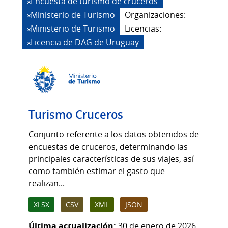
Encuesta de turismo de cruceros
Ministerio de Turismo
Organizaciones:
Ministerio de Turismo
Licencias:
Licencia de DAG de Uruguay
Turismo Cruceros
Conjunto referente a los datos obtenidos de
encuestas de cruceros, determinando las
principales características de sus viajes, así
como también estimar el gasto que
realizan...
XLSX
CSV
XML
JSON
Última actualización:
30 de enero de 2026,