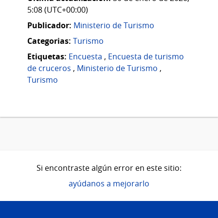
5:08 (UTC+00:00)
Publicador:
Ministerio de Turismo
Categorias:
Turismo
Etiquetas:
Encuesta
,
Encuesta de turismo
de cruceros
,
Ministerio de Turismo
,
Turismo
Si encontraste algún error en este sitio:
ayúdanos a mejorarlo
Pie