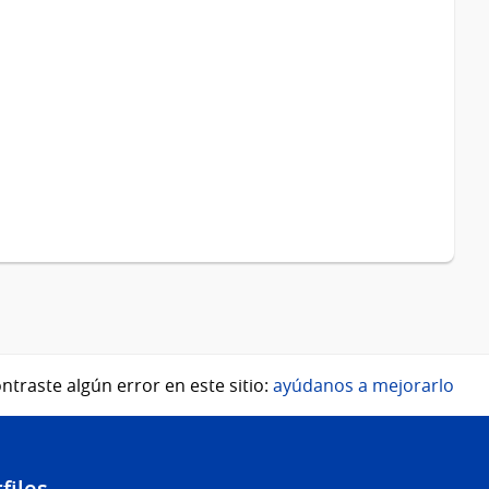
ntraste algún error en este sitio:
ayúdanos a mejorarlo
files