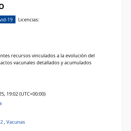
o
vid-19
Licencias:
ntes recursos vinculados a la evolución del
 actos vacunales detallados y acumulados
025, 19:02 (UTC+00:00)
a
-2
,
Vacunas