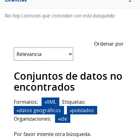
Licencias
No hay Licencias que coincidan con esta búsqueda
Ordenar por
Conjuntos de datos no
encontrados
Formatos:
XML
Etiquetas:
datos geográficos
poblados
Organizaciones:
ide
Por favor intente otra búsqueda.