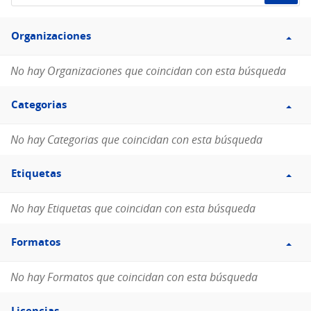
de
Filtro
datos...
Organizaciones
Organizaciones
No hay Organizaciones que coincidan con esta búsqueda
Filtro
Categorias
Categorias
No hay Categorias que coincidan con esta búsqueda
Filtro
Etiquetas
Etiquetas
No hay Etiquetas que coincidan con esta búsqueda
Filtro
Formatos
Formatos
No hay Formatos que coincidan con esta búsqueda
Filtro
Licencias