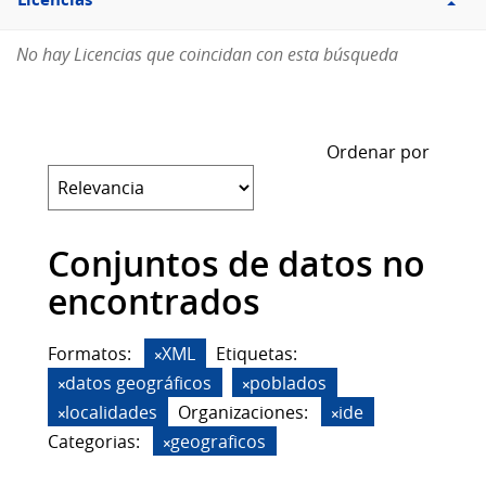
Licencias
No hay Licencias que coincidan con esta búsqueda
Ordenar por
Conjuntos de datos no
encontrados
Formatos:
XML
Etiquetas:
datos geográficos
poblados
localidades
Organizaciones:
ide
Categorias:
geograficos