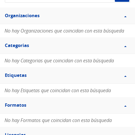
de
Filtro
datos...
Organizaciones
Organizaciones
No hay Organizaciones que coincidan con esta búsqueda
Filtro
Categorias
Categorias
No hay Categorias que coincidan con esta búsqueda
Filtro
Etiquetas
Etiquetas
No hay Etiquetas que coincidan con esta búsqueda
Filtro
Formatos
Formatos
No hay Formatos que coincidan con esta búsqueda
Filtro
Licencias