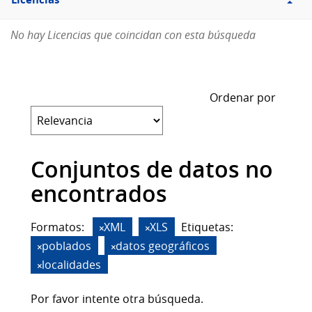
Licencias
No hay Licencias que coincidan con esta búsqueda
Ordenar por
Conjuntos de datos no
encontrados
Formatos:
XML
XLS
Etiquetas:
poblados
datos geográficos
localidades
Por favor intente otra búsqueda.