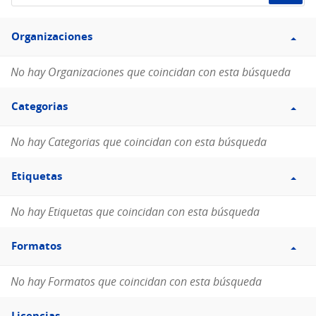
de
Filtro
datos...
Organizaciones
Organizaciones
No hay Organizaciones que coincidan con esta búsqueda
Filtro
Categorias
Categorias
No hay Categorias que coincidan con esta búsqueda
Filtro
Etiquetas
Etiquetas
No hay Etiquetas que coincidan con esta búsqueda
Filtro
Formatos
Formatos
No hay Formatos que coincidan con esta búsqueda
Filtro
Licencias