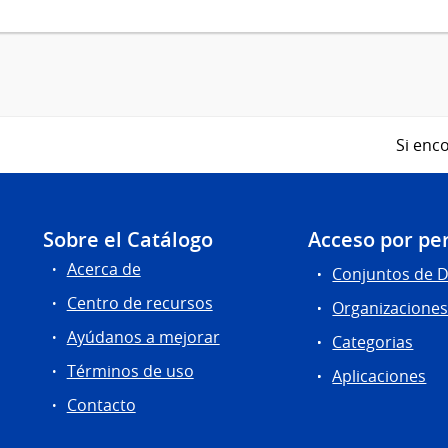
Si enco
Sobre el Catálogo
Acceso por per
Acerca de
Conjuntos de 
Centro de recursos
Organizacione
Ayúdanos a mejorar
Categorias
Términos de uso
Aplicaciones
Contacto