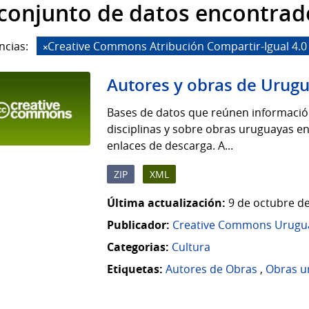
 conjunto de datos encontrad
ncias:
Creative Commons Atribución Compartir-Igual 4.0
Autores y obras de Urug
Bases de datos que reúnen informació
disciplinas y sobre obras uruguayas en
enlaces de descarga. A...
ZIP
XML
Última actualización:
9 de octubre de
Publicador:
Creative Commons Urugu
Categorias:
Cultura
Etiquetas:
Autores de Obras
,
Obras u