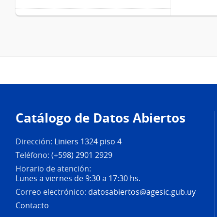
Pie
de
Catálogo de Datos Abiertos
página
Dirección:
Liniers 1324 piso 4
Teléfono:
(+598) 2901 2929
Horario de atención:
Lunes a viernes de 9:30 a 17:30 hs.
Correo electrónico:
datosabiertos@agesic.gub.uy
Contacto