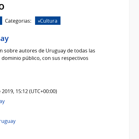
o
Categorias:
Cultura
uay
n sobre autores de Uruguay de todas las
 dominio público, con sus respectivos
 2019, 15:12 (UTC+00:00)
ay
ruguay