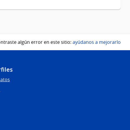
ntraste algún error en este sitio:
ayúdanos a mejorarlo
files
Datos
s