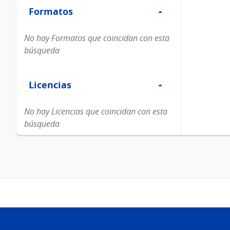
Formatos
Formatos
No hay Formatos que coincidan con esta
búsqueda
Filtro
Licencias
Licencias
No hay Licencias que coincidan con esta
búsqueda
Pie