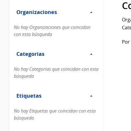
Filtro
datos...
C
Organizaciones
Organizaciones
Org
No hay Organizaciones que coincidan
Cate
con esta búsqueda
Por 
Filtro
Categorias
Categorias
No hay Categorias que coincidan con esta
búsqueda
Filtro
Etiquetas
Etiquetas
No hay Etiquetas que coincidan con esta
búsqueda
Filtro